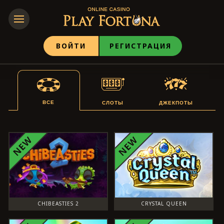
ВОЙТИ
РЕГИСТРАЦИЯ
ВСЕ
СЛОТЫ
ДЖЕКПОТЫ
LIVE ИГРЫ
КАРТЫ
РУЛЕТКИ
ВИДЕО ПОКЕРЫ
ЛОТЕРЕИ
CHIBEASTIES 2
CRYSTAL QUEEN