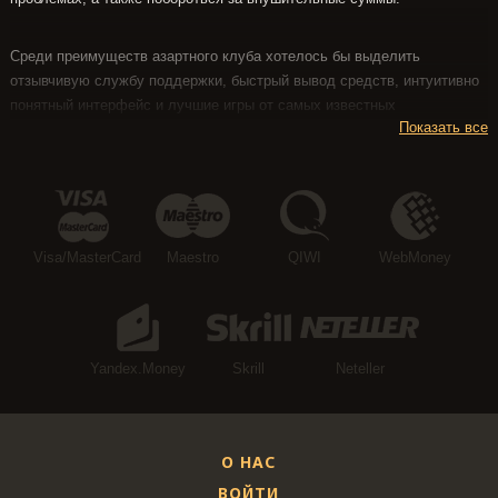
Среди преимуществ азартного клуба хотелось бы выделить
отзывчивую службу поддержки, быстрый вывод средств, интуитивно
понятный интерфейс и лучшие игры от самых известных
CHIBEASTIES
CREATURE FROM THE BLACK
LAGOON™
Показать все
разработчиков программного обеспечения для онлайн казино. Кроме
того, азартное заведение имеет лицензию Кюрасао и считается
собственностью компании Netglobe Services Ltd.
Отличительные черты сайта Плей
Visa/MasterCard
Maestro
QIWI
WebMoney
Фортуна
DEAD OR ALIVE™
DIVINE FORTUNE
Первое, что бросается в глаза пользователя – это качественный
дизайн официального сайта. Все элементы страниц грамотно
расположены, что не отвлекает от главных деталей и позволяет
Yandex.Money
Skrill
Neteller
быстро ориентироваться.
Огромным достоинством считается флэш режим, благодаря которому
О НАС
вы можете бороться за призы прямо в браузере. Вам не нужно
ВОЙТИ
ELEMENTS: THE AWAKENING™
EMPEROR OF THE SEA
скачивать софт на свой компьютер или смартфон, что позволит